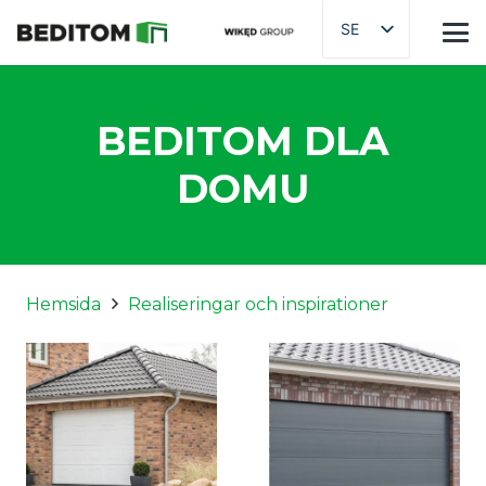
SE
BEDITOM DLA
DOMU
Hemsida
Realiseringar och inspirationer