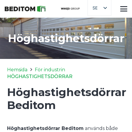
SE
Höghastighetsdörrar
Hemsida
För industrin
HÖGHASTIGHETSDÖRRAR
Höghastighetsdörrar
Beditom
Höghastighetsdörrar Beditom
används både