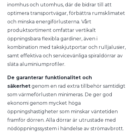
inomhus och utomhus, där de bidrar till att
optimera transportvägar, förbättra rumsklimatet
och minska energiförlusterna. Vårt
produktsortiment omfattar vertikalt
öppningsbara flexibla gardiner, även i
kombination med takskjutportar och rulljalusier,
samt effektiva och servicevänliga spiraldörrar av
släta aluminiumprofiler.
De garanterar funktionalitet och
säkerhet
genom en rad extra tillbehör samtidigt
som värmeförlusten minimeras. De ger god
ekonomi genom mycket höga
öppningshastigheter som minskar väntetiden
framför dörren. Alla dörrar är utrustade med
nödöppningssystem i händelse av strömavbrott.