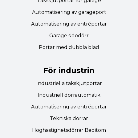
Takskjutportar för garage
Automatisering av garageport
Automatisering av entréportar
Garage sidodörr
Portar med dubbla blad
För industrin
Industriella takskjutportar
Industriell dörrautomatik
Automatisering av entréportar
Tekniska dörrar
Höghastighetsdörrar Beditom