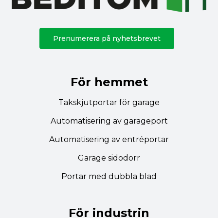
Prenumerera på nyhetsbrevet
För hemmet
Takskjutportar för garage
Automatisering av garageport
Automatisering av entréportar
Garage sidodörr
Portar med dubbla blad
För industrin