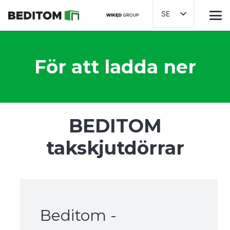
SE
För att ladda ner
BEDITOM
takskjutdörrar
Beditom -