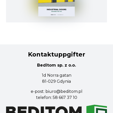
Kontaktuppgifter
Beditom sp. z o.o.
1d Norra gatan
81-029 Gdynia
e-post:
biuro@beditom.pl
telefon:
58 667 37 10