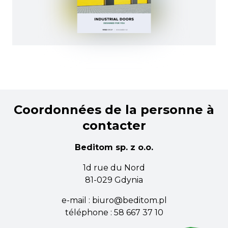
Coordonnées de la personne à
contacter
Beditom sp. z o.o.
1d rue du Nord
81-029 Gdynia
e-mail :
biuro@beditom.pl
téléphone :
58 667 37 10