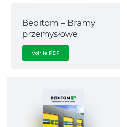
Beditom – Bramy
przemysłowe
Voir le PDF