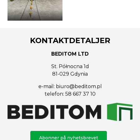
KONTAKTDETALJER
BEDITOM LTD
St. Północna 1d
81-029 Gdynia
e-mail:
biuro@beditom.pl
telefon:
58 667 37 10
Abonner på nyhetsbrevet