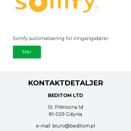
Somfy automatisering for inngangsdører
Mer
KONTAKTDETALJER
BEDITOM LTD
St. Północna 1d
81-029 Gdynia
e-mail:
biuro@beditom.pl