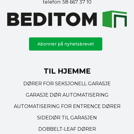
telefon:
58 667 37 10
Abonner på nyhetsbrevet
TIL HJEMME
DØRER FOR SEKSJONELL GARASJE
GARASJE DØR AUTOMATISERING
AUTOMATISERING FOR ENTRENCE DØRER
SIDEDØR TIL GARASJEN
DOBBELT-LEAF DØRER