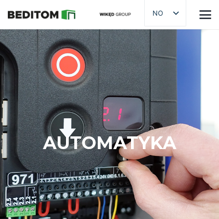
NO
AUTOMATYKA