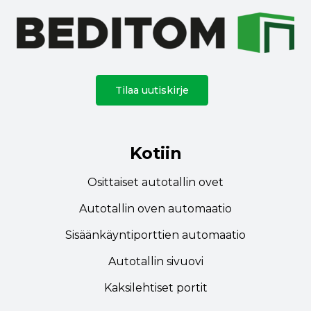
Tilaa uutiskirje
Kotiin
Osittaiset autotallin ovet
Autotallin oven automaatio
Sisäänkäyntiporttien automaatio
Autotallin sivuovi
Kaksilehtiset portit