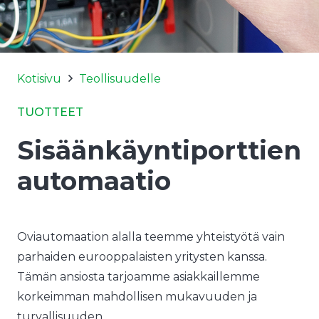
Kotisivu
Teollisuudelle
TUOTTEET
Sisäänkäyntiporttien
automaatio
Oviautomaation alalla teemme yhteistyötä vain
parhaiden eurooppalaisten yritysten kanssa.
Tämän ansiosta tarjoamme asiakkaillemme
korkeimman mahdollisen mukavuuden ja
turvallisuuden.