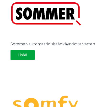
Sommer-automaatio sisäänkäyntiovia varten
Lisää