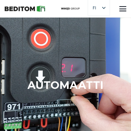
FI
AUTOMAATTI