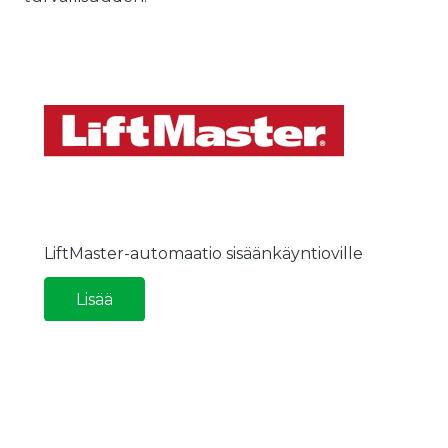
LiftMaster-automaatio sisäänkäyntioville
Lisää