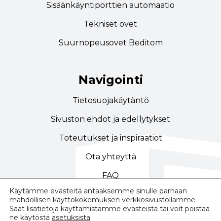
Sisäänkäyntiporttien automaatio
Tekniset ovet
Suurnopeusovet Beditom
Navigointi
Tietosuojakäytäntö
Sivuston ehdot ja edellytykset
Toteutukset ja inspiraatiot
Ota yhteyttä
FAQ
Käytämme evästeitä antaaksemme sinulle parhaan
mahdollisen käyttökokemuksen verkkosivustollamme.
Saat lisätietoja käyttämistämme evästeistä tai voit poistaa
ne käytöstä
asetuksista
.