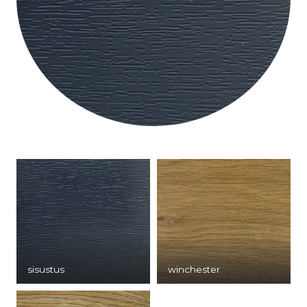
sisustus
winchester