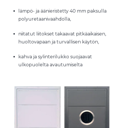
lämpö- ja äänieristetty 40 mm paksulla
polyuretaanivaahdolla,
niitatut liitokset takaavat pitkäaikaisen,
huoltovapaan ja turvallisen käytön,
kahva ja sylinterilukko suojaavat
ulkopuolelta avautumiselta