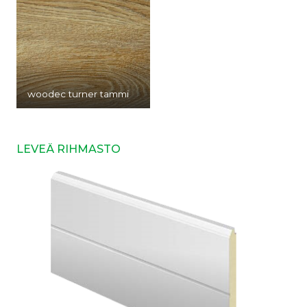
woodec turner tammi
LEVEÄ RIHMASTO