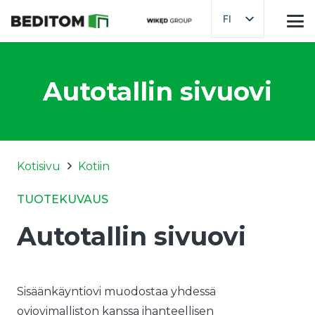
FI
Autotallin sivuovi
Kotisivu
Kotiin
TUOTEKUVAUS
Autotallin sivuovi
Sisäänkäyntiovi muodostaa yhdessä
oviovimalliston kanssa ihanteellisen