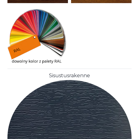
Sisustusrakenne