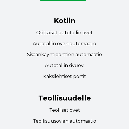
Kotiin
Osittaiset autotallin ovet
Autotallin oven automaatio
Sisäänkäyntiporttien automaatio
Autotallin sivuovi
Kaksilehtiset portit
Teollisuudelle
Teolliset ovet
Teollisuusovien automaatio