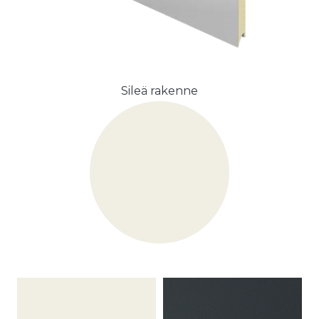
Sileä rakenne