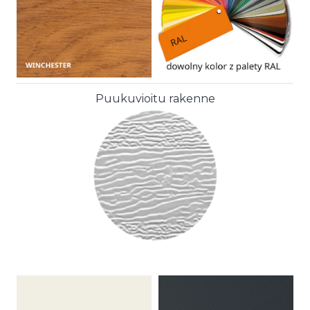
Puukuvioitu rakenne