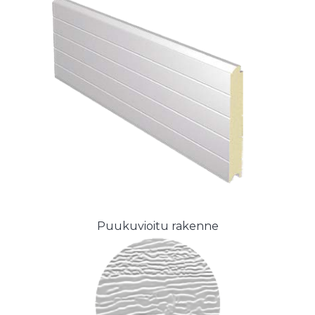
Puukuvioitu rakenne