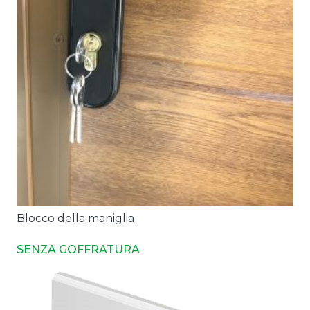
Blocco della maniglia
As
SENZA GOFFRATURA