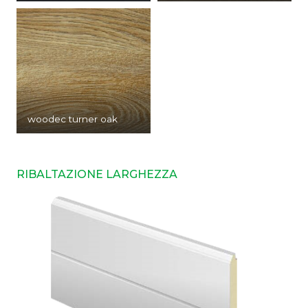
woodec turner oak
RIBALTAZIONE LARGHEZZA