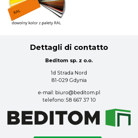
Dettagli di contatto
Beditom sp. z o.o.
1d Strada Nord
81-029 Gdynia
e-mail:
biuro@beditom.pl
telefono:
58 667 37 10