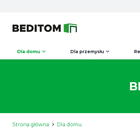
Dla domu
Dla przemysłu
Re
B
Strona główna
Dla domu