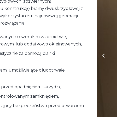
ydłowych (rozwiernych).
aju konstrukcję bramy dwuskrzydłowej z
 wykorzystaniem najnowszej generacji
 rozwiązania:
wanych o szerokim wzornictwie,
strowymi lub dodatkowo okleinowanych,
ustycznie za pomocą pianki
łami umożliwiające długotrwałe
 przed opadnięciem skrzydła,
kontrolowanym zamknięciem,
iający bezpieczeństwo przed otwarciem