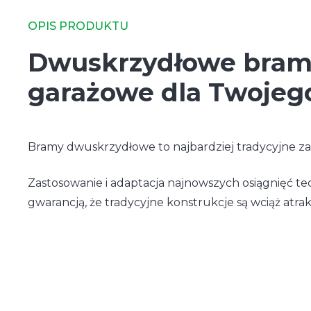
OPIS PRODUKTU
Dwuskrzydłowe bra
garażowe dla Twoje
Bramy dwuskrzydłowe to najbardziej tradycyjne za
Zastosowanie i adaptacja najnowszych osiągnięć te
gwarancją, że tradycyjne konstrukcje są wciąż atrak