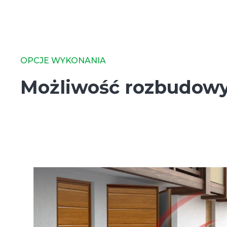
OPCJE WYKONANIA
Możliwość rozbudow