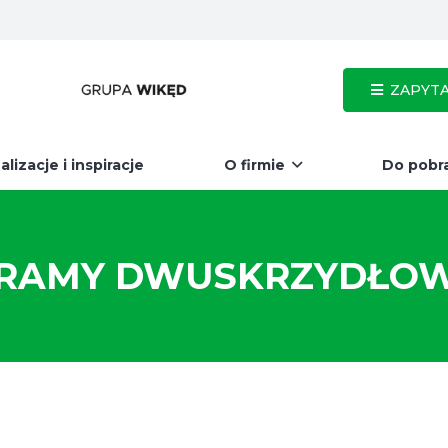
ZAPYTA
alizacje i inspiracje
O firmie
Do pobr
RAMY DWUSKRZYDŁO