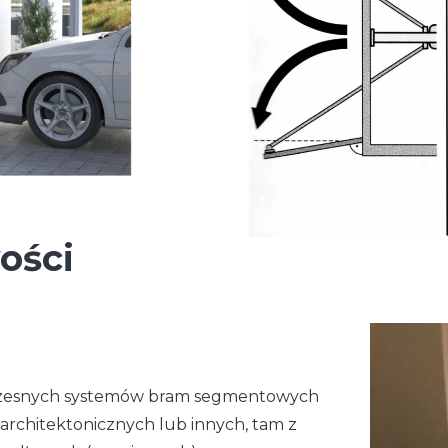
ości
czesnych systemów bram segmentowych
 architektonicznych lub innych, tam z