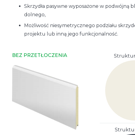
Skrzydła pasywne wyposażone w podwójną bl
dolnego,
Możliwość niesymetrycznego podziału skrzyd
Aluminiowy 
projektu lub inną jego funkcjonalność.
BEZ PRZETŁOCZENIA
Struktur
Struktu