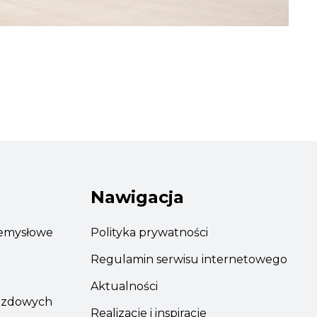
Nawigacja
emysłowe
Polityka prywatności
Regulamin serwisu internetowego
Aktualności
azdowych
Realizacje i inspiracje