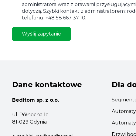
administratora wraz z prawami przysługującymi
dotyczą. Szybki kontakt z administratorem: r
telefonu: +48 58 667 37 10.
Wyślij zapytanie
Dane kontaktowe
Dla d
Segmento
Beditom sp. z o.o.
Automaty
ul. Północna 1d
81-029 Gdynia
Automaty
Drzwi boc