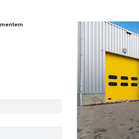
tymentem