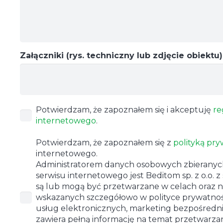
Załączniki (rys. techniczny lub zdjęcie obiektu)
Potwierdzam, że zapoznałem się i akceptuję
re
internetowego
.
Potwierdzam, że zapoznałem się z
polityką pry
internetowego.
Administratorem danych osobowych zbierany
serwisu internetowego jest Beditom sp. z o.o. z
są lub mogą być przetwarzane w celach oraz 
wskazanych szczegółowo w polityce prywatnośc
usług elektronicznych, marketing bezpośredni)
zawiera pełną informację na temat przetwarza