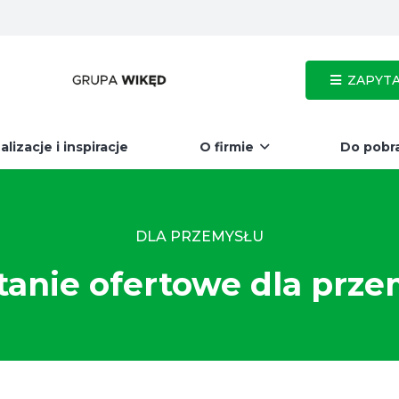
ZAPYTA
alizacje i inspiracje
O firmie
Do pobr
DLA PRZEMYSŁU
tanie ofertowe dla prze