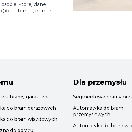
 osobie, której dane
odo@beditom.pl, numer
omu
Dla przemysłu
we bramy garażowe
Segmentowe bramy prz
ka do bram garażowych
Automatyka do bram
przemysłowych
ka do bram wjazdowych
Automatyka do bram wj
zne do garażu