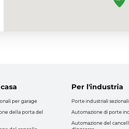
 casa
Per l'industria
ionali per garage
Porte industriali sezionali
ne della porta del
Automazione di porte ind
Automazione del cancel