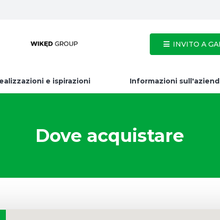
INVITO A GAR
ealizzazioni e ispirazioni
Informazioni sull'azien
Dove acquistare