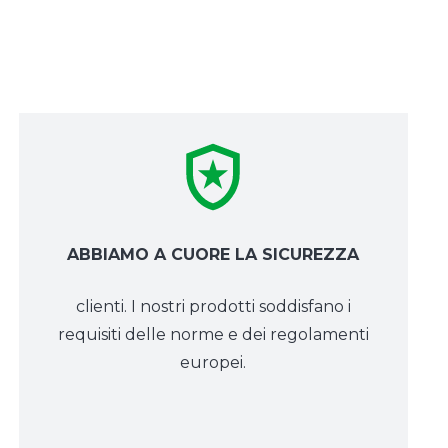
ABBIAMO A CUORE LA SICUREZZA
clienti. I nostri prodotti soddisfano i
requisiti delle norme e dei regolamenti
europei.