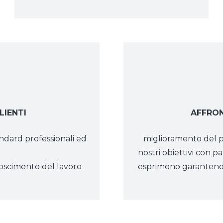
LIENTI
AFFRON
andard professionali ed
miglioramento del pr
nostri obiettivi con pa
onoscimento del lavoro
esprimono garantendo