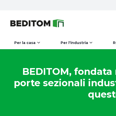
Per la casa
Per l'industria
R
BEDITOM, fondata ne
porte sezionali indus
quest