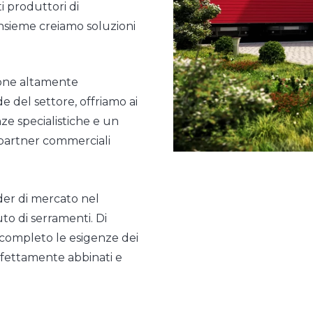
i produttori di
nsieme creiamo soluzioni
sone altamente
de del settore, offriamo ai
nze specialistiche e un
 partner commerciali
ader di mercato nel
to di serramenti. Di
 completo le esigenze dei
erfettamente abbinati e