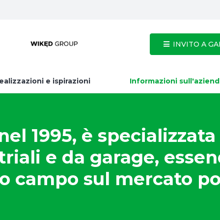
INVITO A GAR
ealizzazioni e ispirazioni
Informazioni sull'azien
l 1995, è specializzata
triali e da garage, essen
o campo sul mercato po