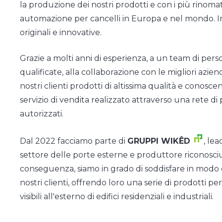
la produzione dei nostri prodotti e con i più rinomat
automazione per cancelli in Europa e nel mondo. I
originali e innovative.
Grazie a molti anni di esperienza, a un team di per
qualificate, alla collaborazione con le migliori azien
nostri clienti prodotti di altissima qualità e conosce
servizio di vendita realizzato attraverso
una rete di
autorizzati.
Dal 2022 facciamo parte di
GRUPPI WIKÊD
, le
settore delle porte esterne e produttore riconosciu
conseguenza, siamo in grado di soddisfare in modo
nostri clienti, offrendo loro una serie di prodotti p
visibili all'esterno di edifici residenziali e industriali.