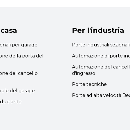
 casa
Per l'industria
ionali per garage
Porte industriali sezionali
ne della porta del
Automazione di porte ind
Automazione del cancel
ne del cancello
d'ingresso
Porte tecniche
rale del garage
Porte ad alta velocità B
a due ante