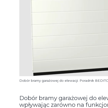
Dobór bramy garażowej do elewacji. Poradnik BEDI
Dobór bramy garażowej do elew
wpływając zarówno na funkcjona