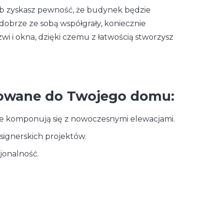
ób zyskasz pewność, że budynek będzie
dobrze ze sobą współgrały, koniecznie
i i okna, dzięki czemu z łatwością stworzysz
owane do Twojego domu:
nie komponują się z nowoczesnymi elewacjami.
signerskich projektów.
jonalność.