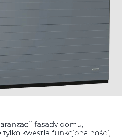
 aranżacji fasady domu,
 tylko kwestia funkcjonalności,