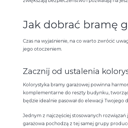
zwiększają bezpieczeństwo i pozwalają na jes
Jak dobrać bramę g
Czas na wyjaśnienie, na co warto zwrócić uw
jego otoczeniem.
Zacznij od ustalenia kolory
Kolorystyka bramy garażowej powinna harmoniz
komplementarne do reszty budynku, tworząc sp
będzie idealnie pasował do elewacji Twojego
Jednym z najczęściej stosowanych rozwiązań je
garażowa pochodzą z tej samej grupy producen