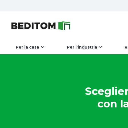
Per la casa
Per l'industria
R
Sceglier
con la