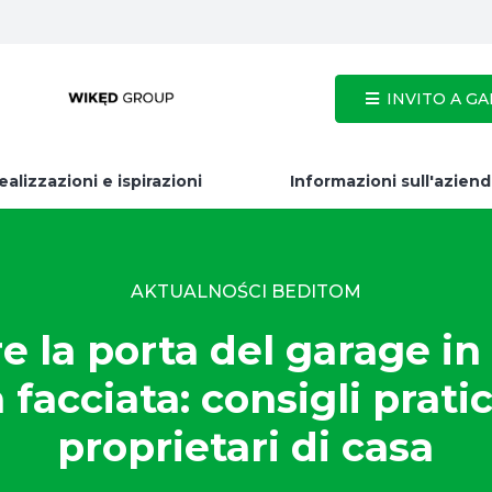
INVITO A GAR
ealizzazioni e ispirazioni
Informazioni sull'azien
AKTUALNOŚCI BEDITOM
e la porta del garage in
 facciata: consigli pratic
proprietari di casa