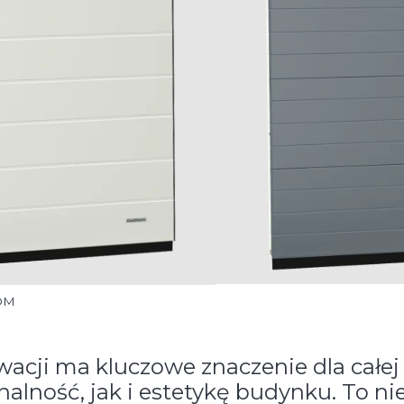
TOM
acji ma kluczowe znaczenie dla całej
lność, jak i estetykę budynku. To nie