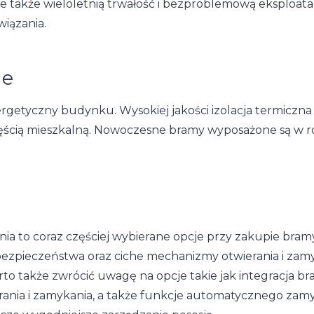
ale także wieloletnią trwałość i bezproblemową eksploa
iązania.
ne
etyczny budynku. Wysokiej jakości izolacja termiczna z
ęścią mieszkalną. Nowoczesne bramy wyposażone są w ro
nia to coraz częściej wybierane opcje przy zakupie bra
bezpieczeństwa oraz ciche mechanizmy otwierania i zamy
o także zwrócić uwagę na opcje takie jak integracja 
ia i zamykania, a także funkcje automatycznego zamyk