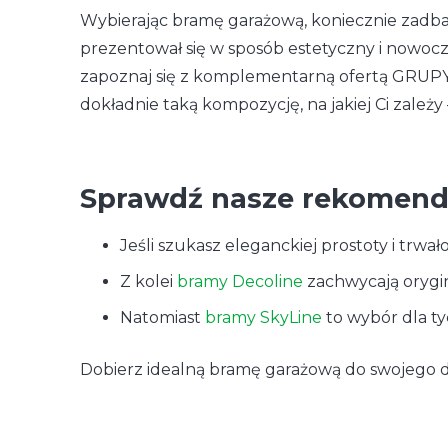
Wybierając bramę garażową, koniecznie zadba
prezentował się w sposób estetyczny i nowocze
zapoznaj się z komplementarną ofertą GRUPY W
dokładnie taką kompozycję, na jakiej Ci zależy 
Sprawdź nasze rekomen
Jeśli szukasz eleganckiej prostoty i trwał
Z kolei
bramy Decoline
zachwycają orygin
Natomiast
bramy SkyLine
to wybór dla ty
Dobierz idealną bramę garażową do swojego d