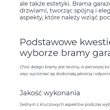
ale także estetyki. Brama gar
drzwiami, tworząc spójną i el
aspekty, które należy wziąć p
Podstawowe kwestie
wyborze bramy gar
Choć design bramy jest istotny, w pierwszej k
więc wyróżniać się doskonałą jakością i odpor
Jakość wykonania
Jednym z kluczowych aspektów podczas wyboru 