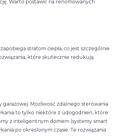
tację. Warto postawić na renomowanych
apobiega stratom ciepła, co jest szczególnie
związania, które skutecznie redukują
my garażowej. Możliwość zdalnego sterowania
kania to tylko niektóre z udogodnień, które
bramy z inteligentnym domem (systemy smart
ania po określonym czasie. Te rozwiązania