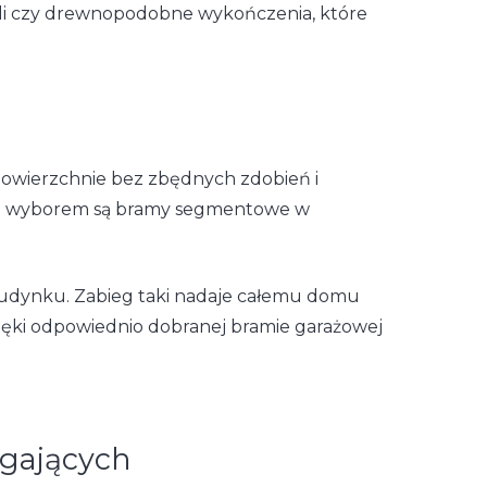
bieli czy drewnopodobne wykończenia, które
powierzchnie bez zbędnych zdobień i
nym wyborem są bramy segmentowe w
udynku. Zabieg taki nadaje całemu domu
Dzięki odpowiednio dobranej bramie garażowej
gających