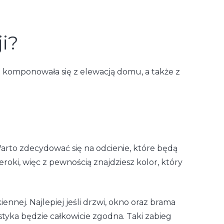
i?
 komponowała się z elewacją domu, a także z
Warto zdecydować się na odcienie, które będą
oki, więc z pewnością znajdziesz kolor, który
nnej. Najlepiej jeśli drzwi, okno oraz brama
tyka będzie całkowicie zgodna. Taki zabieg