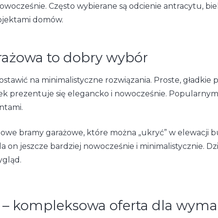
i nowocześnie. Często wybierane są odcienie antracytu, 
ojektami domów.
rażowa to dobry wybór
wić na minimalistyczne rozwiązania. Proste, gładkie 
nek prezentuje się elegancko i nowocześnie. Popular
entami.
we bramy garażowe, które można „ukryć” w elewacji b
da on jeszcze bardziej nowocześnie i minimalistycznie. 
ygląd.
 kompleksowa oferta dla wyma