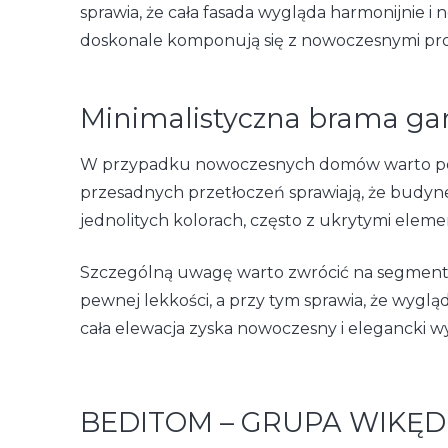
sprawia, że cała fasada wygląda harmonijnie 
doskonale komponują się z nowoczesnymi pr
Minimalistyczna brama ga
W przypadku nowoczesnych domów warto posta
przesadnych przetłoczeń sprawiają, że budy
jednolitych kolorach, często z ukrytymi elem
Szczególną uwagę warto zwrócić na segmento
pewnej lekkości, a przy tym sprawia, że wyglą
cała elewacja zyska nowoczesny i elegancki w
BEDITOM – GRUPA WIKĘD –