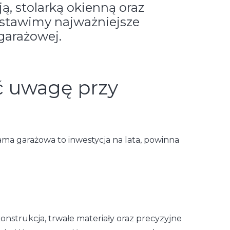
, stolarką okienną oraz
dstawimy najważniejsze
garażowej.
ć uwagę przy
ama garażowa to inwestycja na lata, powinna
nstrukcja, trwałe materiały oraz precyzyjne