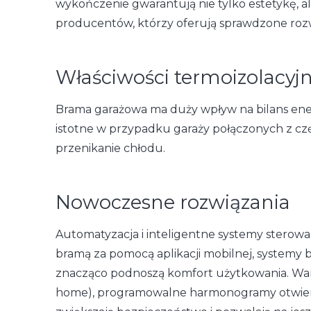
wykończenie gwarantują nie tylko estetykę, 
producentów, którzy oferują sprawdzone rozw
Właściwości termoizolacyj
Brama garażowa ma duży wpływ na bilans energ
istotne w przypadku garaży połączonych z cz
przenikanie chłodu.
Nowoczesne rozwiązania
Automatyzacja i inteligentne systemy sterowa
bramą za pomocą aplikacji mobilnej, systemy 
znacząco podnoszą komfort użytkowania. Wart
home), programowalne harmonogramy otwieran