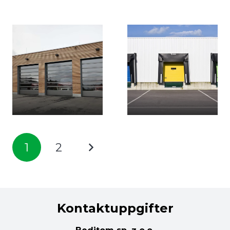
1
2
Kontaktuppgifter