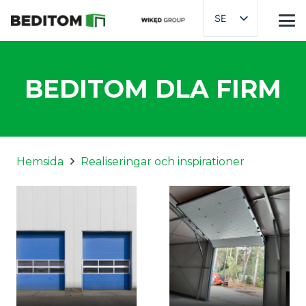
SE
BEDITOM DLA FIRM
Hemsida
Realiseringar och inspirationer