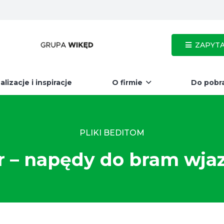
ZAPYTA
alizacje i inspiracje
O firmie
Do pobr
PLIKI BEDITOM
 – napędy do bram wja