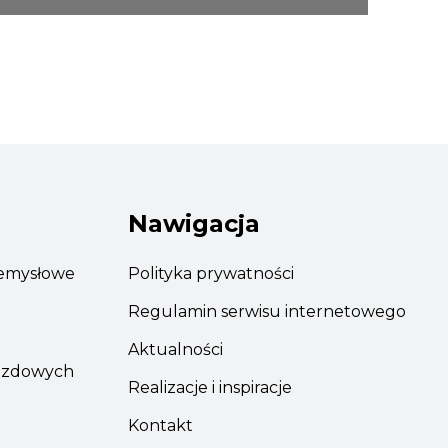
Nawigacja
emysłowe
Polityka prywatności
Regulamin serwisu internetowego
Aktualności
azdowych
Realizacje i inspiracje
Kontakt