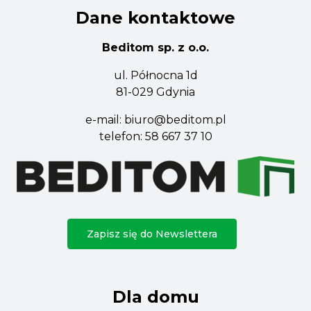
Dane kontaktowe
Beditom sp. z o.o.
ul. Północna 1d
81-029 Gdynia
e-mail:
biuro@beditom.pl
telefon:
58 667 37 10
Zapisz się do Newslettera
Dla domu