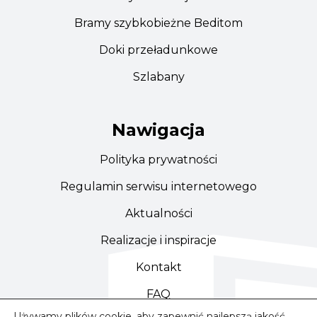
Bramy szybkobieżne Beditom
Doki przeładunkowe
Szlabany
Nawigacja
Polityka prywatności
Regulamin serwisu internetowego
Aktualności
Realizacje i inspiracje
Kontakt
FAQ
Używamy plików cookie, aby zapewnić najlepszą jakość