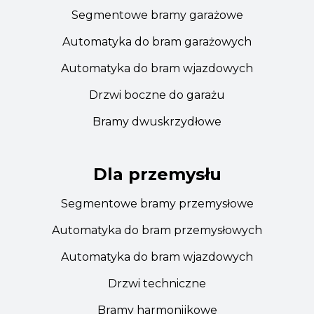
Segmentowe bramy garażowe
Automatyka do bram garażowych
Automatyka do bram wjazdowych
Drzwi boczne do garażu
Bramy dwuskrzydłowe
Dla przemysłu
Segmentowe bramy przemysłowe
Automatyka do bram przemysłowych
Automatyka do bram wjazdowych
Drzwi techniczne
Bramy harmonijkowe