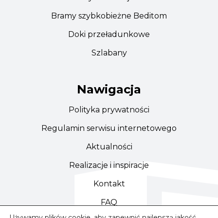
Bramy szybkobieżne Beditom
Doki przeładunkowe
Szlabany
Nawigacja
Polityka prywatności
Regulamin serwisu internetowego
Aktualności
Realizacje i inspiracje
Kontakt
FAQ
Używamy plików cookie, aby zapewnić najlepszą jakość