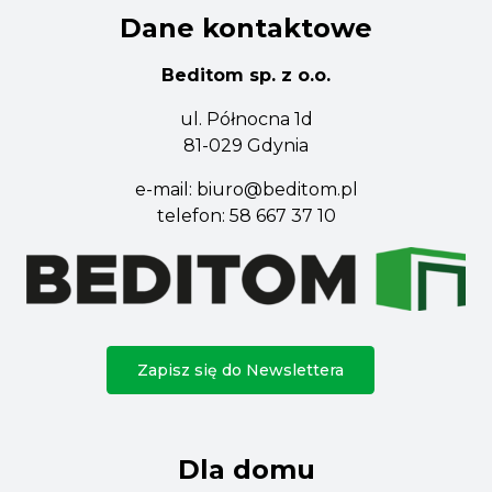
Dane kontaktowe
Beditom sp. z o.o.
ul. Północna 1d
81-029 Gdynia
e-mail:
biuro@beditom.pl
telefon:
58 667 37 10
Zapisz się do Newslettera
Dla domu