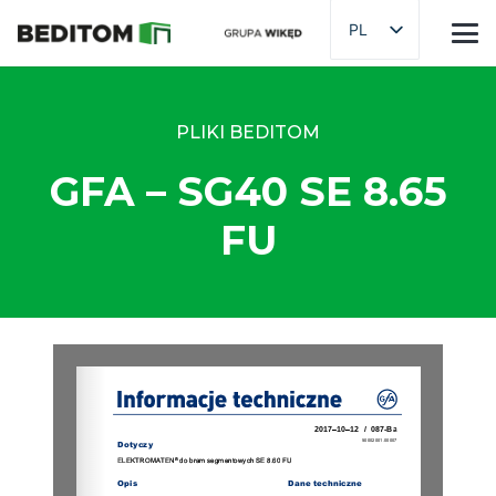
PL
PLIKI BEDITOM
GFA – SG40 SE 8.65
FU