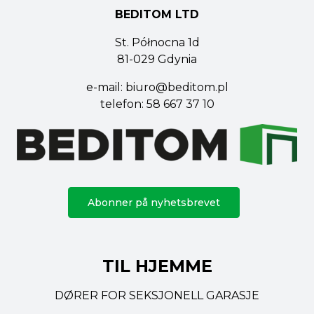
BEDITOM LTD
St. Północna 1d
81-029 Gdynia
e-mail:
biuro@beditom.pl
telefon:
58 667 37 10
Abonner på nyhetsbrevet
TIL HJEMME
DØRER FOR SEKSJONELL GARASJE