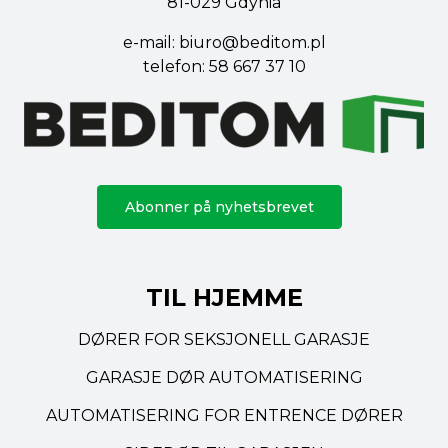
81-029 Gdynia
e-mail:
biuro@beditom.pl
telefon:
58 667 37 10
Abonner på nyhetsbrevet
TIL HJEMME
DØRER FOR SEKSJONELL GARASJE
GARASJE DØR AUTOMATISERING
AUTOMATISERING FOR ENTRENCE DØRER