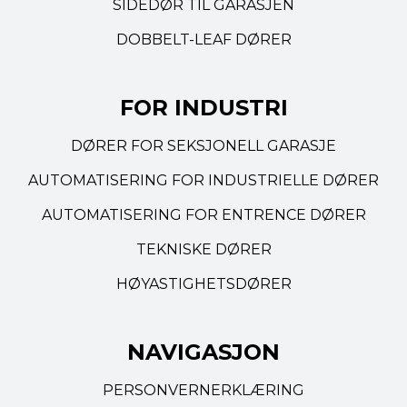
SIDEDØR TIL GARASJEN
DOBBELT-LEAF DØRER
FOR INDUSTRI
DØRER FOR SEKSJONELL GARASJE
AUTOMATISERING FOR INDUSTRIELLE DØRER
AUTOMATISERING FOR ENTRENCE DØRER
TEKNISKE DØRER
HØYASTIGHETSDØRER
NAVIGASJON
PERSONVERNERKLÆRING