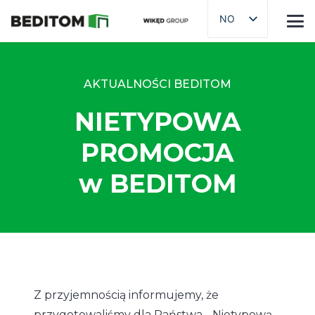
NO
AKTUALNOŚCI BEDITOM
NIETYPOWA
PROMOCJA
w BEDITOM
Z przyjemnością informujemy, że
przygotowaliśmy dla Państwa „Nietypową