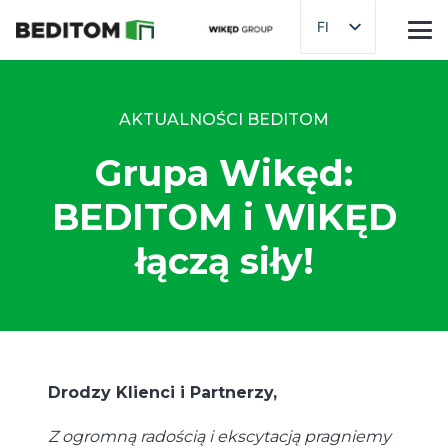
FI
AKTUALNOŚCI BEDITOM
Grupa Wikęd:
BEDITOM i WIKĘD
łączą siły!
Drodzy Klienci i Partnerzy,
Z ogromną radością i ekscytacją pragniemy