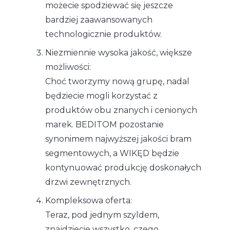
możecie spodziewać się jeszcze
bardziej zaawansowanych
technologicznie produktów.
Niezmiennie wysoka jakość, większe
możliwości:
Choć tworzymy nową grupę, nadal
będziecie mogli korzystać z
produktów obu znanych i cenionych
marek. BEDITOM pozostanie
synonimem najwyższej jakości bram
segmentowych, a WIKĘD będzie
kontynuować produkcję doskonałych
drzwi zewnętrznych.
Kompleksowa oferta:
Teraz, pod jednym szyldem,
znajdziecie wszystko, czego