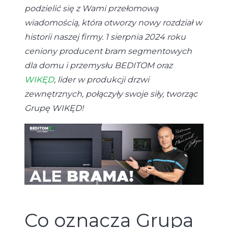
podzielić się z Wami przełomową
wiadomością, która otworzy nowy rozdział w
historii naszej firmy. 1 sierpnia 2024 roku
ceniony producent bram segmentowych
dla domu i przemysłu BEDITOM oraz
WIKĘD
, lider w produkcji drzwi
zewnętrznych, połączyły swoje siły, tworząc
Grupę WIKĘD!
Co oznacza Grupa