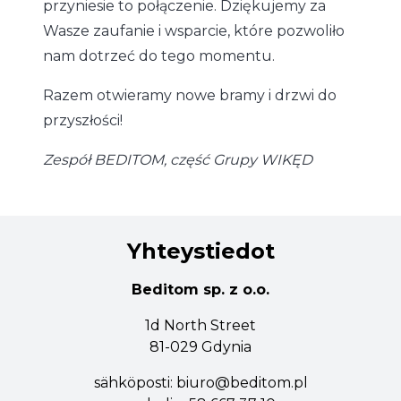
przyniesie to połączenie. Dziękujemy za
Wasze zaufanie i wsparcie, które pozwoliło
nam dotrzeć do tego momentu.
Razem otwieramy nowe bramy i drzwi do
przyszłości!
Zespół BEDITOM, część Grupy WIKĘD
Yhteystiedot
Beditom sp. z o.o.
1d North Street
81-029 Gdynia
sähköposti:
biuro@beditom.pl