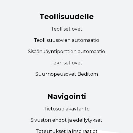
Teollisuudelle
Teolliset ovet
Teollisuusovien automaatio
Sisäänkäyntiporttien automaatio
Tekniset ovet
Suurnopeusovet Beditom
Navigointi
Tietosuojakäytäntö
Sivuston ehdot ja edellytykset
Toteutukset ja inspiraatiot