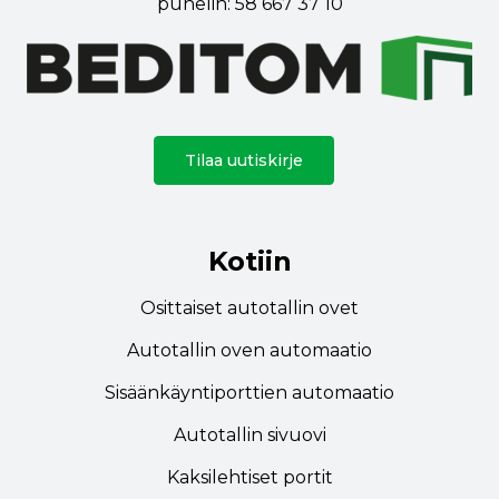
puhelin:
58 667 37 10
Tilaa uutiskirje
Kotiin
Osittaiset autotallin ovet
Autotallin oven automaatio
Sisäänkäyntiporttien automaatio
Autotallin sivuovi
Kaksilehtiset portit