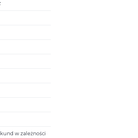
z
ekund w zależności