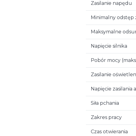
Zasilanie napędu
Minimalny odstęp 
Maksymalne odsuni
Napięcie silnika
Pobór mocy (maks.
Zasilanie oświetl
Napięcie zasilania
Siła pchania
Zakres pracy
Czas otwierania