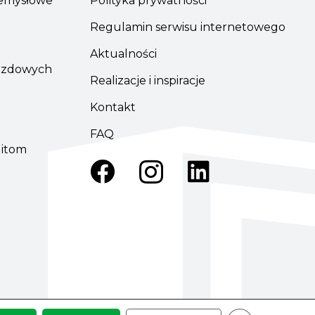
emysłowe
Polityka prywatności
Regulamin serwisu internetowego
Aktualności
azdowych
Realizacje i inspiracje
Kontakt
FAQ
ditom