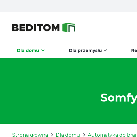
Dla domu
Dla przemysłu
Re
Somfy
Strona główna
Dla domu
Automatyka do bra