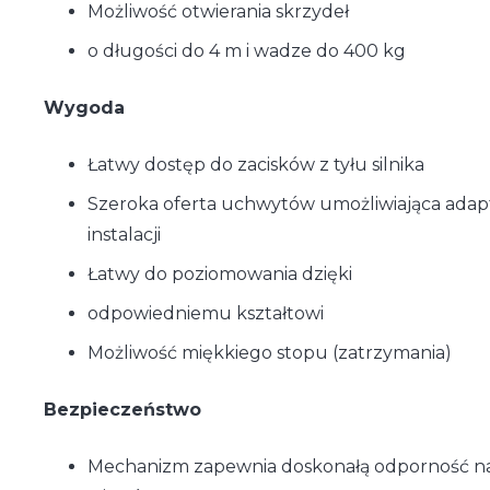
Możliwość otwierania skrzydeł
o długości do 4 m i wadze do 400 kg
Wygoda
Łatwy dostęp do zacisków z tyłu silnika
Szeroka oferta uchwytów umożliwiająca adap
instalacji
Łatwy do poziomowania dzięki
odpowiedniemu kształtowi
Możliwość miękkiego stopu (zatrzymania)
Bezpieczeństwo
Mechanizm zapewnia doskonałą odporność na 