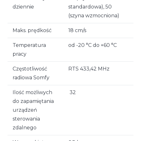
dziennie
standardowa), 50
(szyna wzmocniona)
Maks. prędkość
18 cm/s
Temperatura
od -20 °C do +60 °C
pracy
Częstotliwość
RTS 433,42 MHz
radiowa Somfy
Ilość możliwych
32
do zapamiętania
urządzeń
sterowania
zdalnego