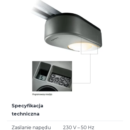
Specyfikacja
techniczna
Zasilanie napędu
230 V – 50 Hz