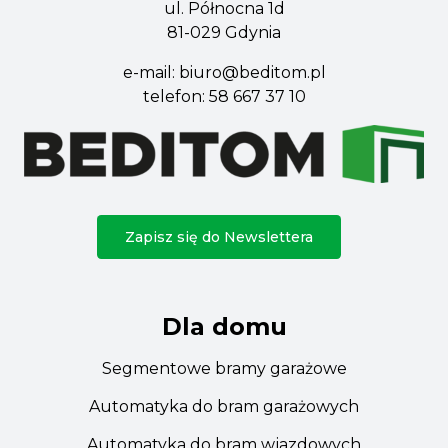
ul. Północna 1d
81-029 Gdynia
e-mail:
biuro@beditom.pl
telefon:
58 667 37 10
Zapisz się do Newslettera
Dla domu
Segmentowe bramy garażowe
Automatyka do bram garażowych
Automatyka do bram wjazdowych