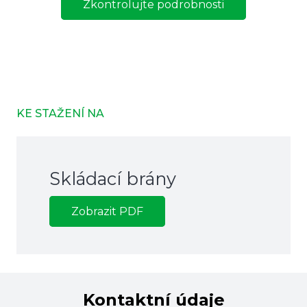
Zkontrolujte podrobnosti
KE STAŽENÍ NA
Skládací brány
Zobrazit PDF
Kontaktní údaje