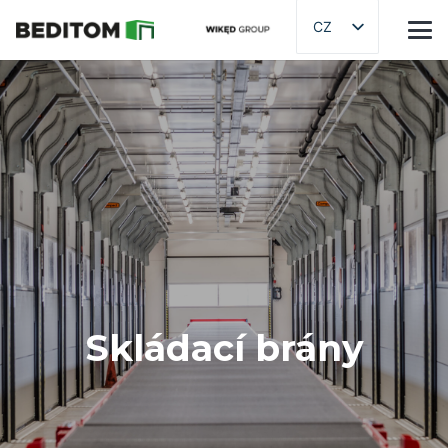
CZ
Skládací brány