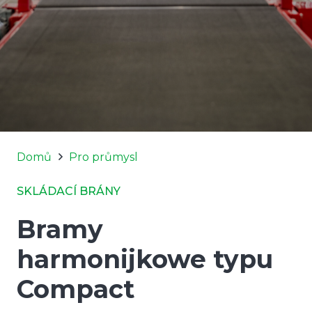
Domů
Pro průmysl
SKLÁDACÍ BRÁNY
Bramy
harmonijkowe typu
Compact