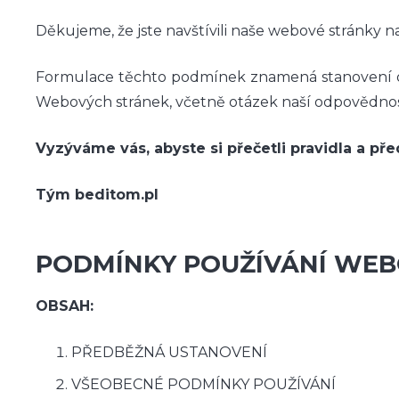
Děkujeme, že jste navštívili naše webové stránky na 
Formulace těchto podmínek znamená stanovení o
Webových stránek, včetně otázek naší odpovědnos
Vyzýváme vás, abyste si přečetli pravidla a pře
Tým beditom.pl
PODMÍNKY POUŽÍVÁNÍ WEB
OBSAH:
PŘEDBĚŽNÁ USTANOVENÍ
VŠEOBECNÉ PODMÍNKY POUŽÍVÁNÍ