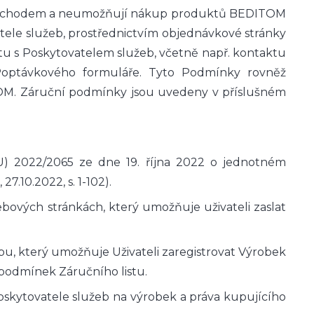
 obchodem a neumožňují nákup produktů BEDITOM
ele služeb, prostřednictvím objednávkové stránky
 s Poskytovatelem služeb, včetně např. kontaktu
 Poptávkového formuláře. Tyto Podmínky rovněž
OM. Záruční podmínky jsou uvedeny v příslušném
) 2022/2065 ze dne 19. října 2022 o jednotném
7.10.2022, s. 1-102).
ebových stránkách, který umožňuje uživateli zaslat
ebu, který umožňuje Uživateli zaregistrovat Výrobek
podmínek Záručního listu.
oskytovatele služeb na výrobek a práva kupujícího