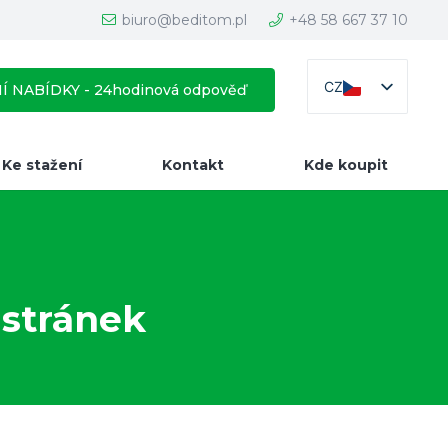
biuro@beditom.pl
+48 58 667 37 10
CZ
 NABÍDKY - 24hodinová odpověď
Ke stažení
Kontakt
Kde koupit
stránek