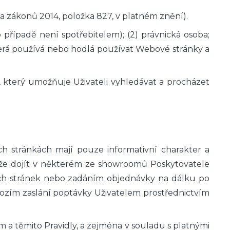
ka zákonů 2014, položka 827, v platném znění).
 případě není spotřebitelem); (2) právnická osoba;
 která používá nebo hodlá používat Webové stránky a
, který umožňuje Uživateli vyhledávat a procházet
 stránkách mají pouze informativní charakter a
ůže dojít v některém ze showroomů Poskytovatele
h stránek nebo zadáním objednávky na dálku po
ozím zaslání poptávky Uživatelem prostřednictvím
 a těmito Pravidly, a zejména v souladu s platnými