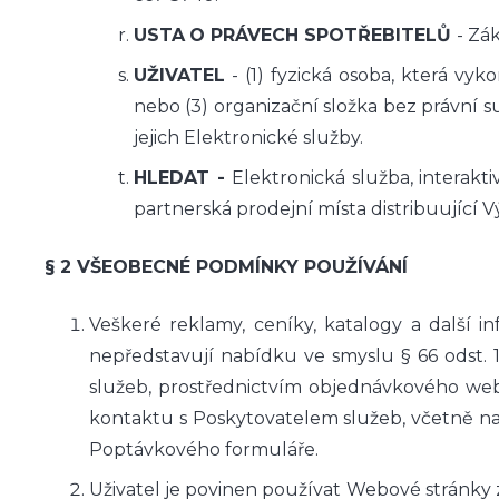
USTA
O PRÁVECH SPOTŘEBITELŮ
- Zá
UŽIVATEL
- (1) fyzická osoba, která vyk
nebo (3) organizační složka bez právní s
jejich Elektronické služby.
HLEDAT -
Elektronická služba, interak
partnerská prodejní místa distribuující
§ 2 VŠEOBECNÉ PODMÍNKY POUŽÍVÁNÍ
Veškeré reklamy, ceníky, katalogy a další
nepředstavují nabídku ve smyslu § 66 odst
služeb, prostřednictvím objednávkového w
kontaktu s Poskytovatelem služeb, včetně na
Poptávkového formuláře.
Uživatel je povinen používat Webové stránky 