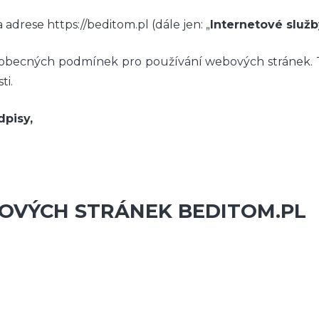
adrese https://beditom.pl (dále jen: „
Internetové služb
becných podmínek pro používání webových stránek. Ty
ti.
dpisy,
OVÝCH STRÁNEK BEDITOM.PL