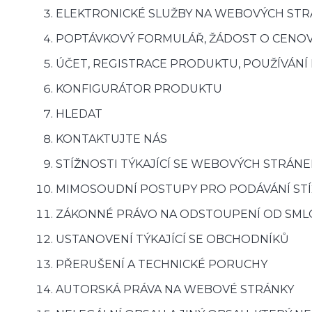
ELEKTRONICKÉ SLUŽBY NA WEBOVÝCH ST
POPTÁVKOVÝ FORMULÁŘ, ŽÁDOST O CENO
ÚČET, REGISTRACE PRODUKTU, POUŽÍVÁNÍ
KONFIGURÁTOR PRODUKTU
HLEDAT
KONTAKTUJTE NÁS
STÍŽNOSTI TÝKAJÍCÍ SE WEBOVÝCH STRÁNE
MIMOSOUDNÍ POSTUPY PRO PODÁVÁNÍ STÍŽ
ZÁKONNÉ PRÁVO NA ODSTOUPENÍ OD SML
USTANOVENÍ TÝKAJÍCÍ SE OBCHODNÍKŮ
PŘERUŠENÍ A TECHNICKÉ PORUCHY
AUTORSKÁ PRÁVA NA WEBOVÉ STRÁNKY