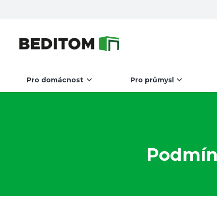
Pro domácnost
Pro průmysl
Podmín