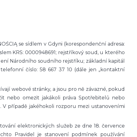
CIĄ se sídlem v Gdyni (korespondenční adresa:
íslem KRS: 0000948691; rejstříkový soud, u kterého
ní Národního soudního rejstříku; základní kapitál
elefonní číslo: 58 667 37 10 (dále jen „kontaktní
ají webové stránky, a jsou pro ně závazné, pokud
t nebo omezit jakákoli práva Spotřebitelů nebo
ů. V případě jakéhokoli rozporu mezi ustanoveními
tování elektronických služeb ze dne 18. července
chto Pravidel je stanovení podmínek používání