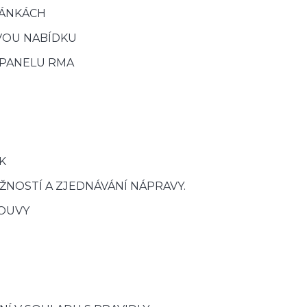
RÁNKÁCH
VOU NABÍDKU
 PANELU RMA
K
NOSTÍ A ZJEDNÁVÁNÍ NÁPRAVY.
OUVY