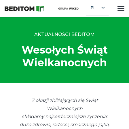
PL
AKTUALNOŚCI BEDITOM
Wesołych Świąt
Wielkanocnych
Z okazji zbliżających się Świąt
Wielkanocnych
składamy najserdeczniejsze życzenia:
dużo zdrowia, radości, smacznego jajka,