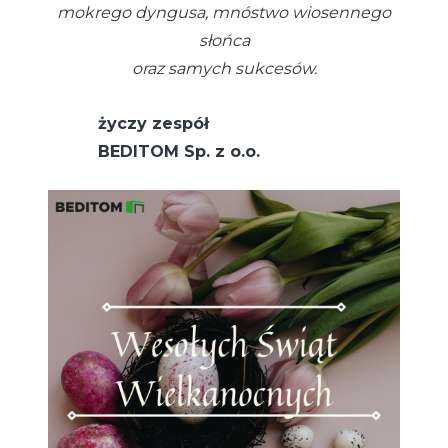
mokrego dyngusa, mnóstwo wiosennego
słońca
oraz samych sukcesów.
życzy zespół
BEDITOM Sp. z o.o.