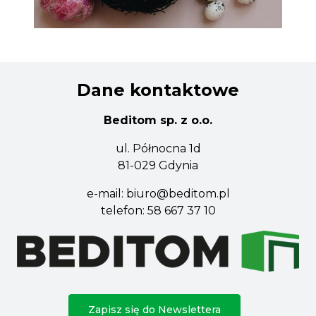
Dane kontaktowe
Beditom sp. z o.o.
ul. Północna 1d
81-029 Gdynia
e-mail:
biuro@beditom.pl
telefon:
58 667 37 10
Zapisz się do Newslettera