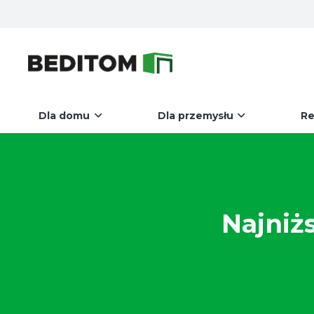
Dla domu
Dla przemysłu
Re
Najniż