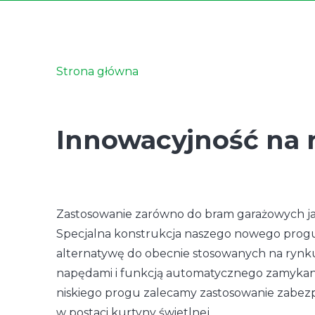
Strona główna
Innowacyjność na 
Zastosowanie zarówno do bram garażowych ja
Specjalna konstrukcja naszego nowego progu
alternatywę do obecnie stosowanych na rynk
napędami i funkcją automatycznego zamykani
niskiego progu zalecamy zastosowanie zabezp
w postaci kurtyny świetlnej.