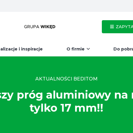
ZAPYTA
alizacje i inspiracje
O firmie
Do pobr
AKTUALNOŚCI BEDITOM
szy próg aluminiowy na 
tylko 17 mm!!