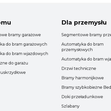
omu
Dla przemysłu
we bramy garażowe
Segmentowe bramy prz
ka do bram garażowych
Automatyka do bram
przemysłowych
ka do bram wjazdowych
Automatyka do bram wj
zne do garażu
Drzwi techniczne
uskrzydłowe
Bramy harmonijkowe
Bramy szybkobieżne Be
Doki przeładunkowe
Szlabany