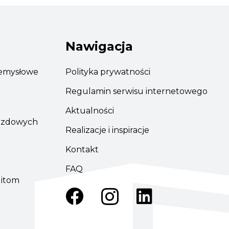
Nawigacja
emysłowe
Polityka prywatności
Regulamin serwisu internetowego
Aktualności
azdowych
Realizacje i inspiracje
Kontakt
FAQ
ditom