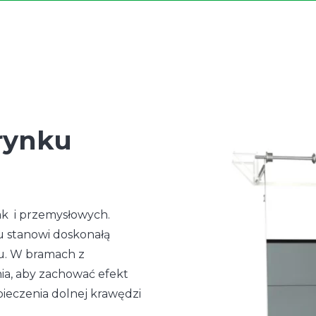
rynku
k i przemysłowych.
 stanowi doskonałą
u. W bramach z
a, aby zachować efekt
ieczenia dolnej krawędzi