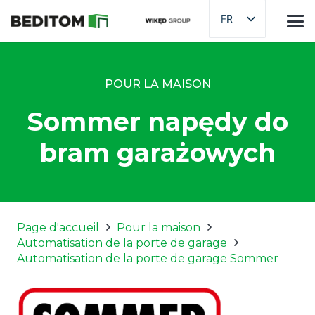
FR
POUR LA MAISON
Sommer napędy do
bram garażowych
Page d'accueil
Pour la maison
Automatisation de la porte de garage
Automatisation de la porte de garage Sommer