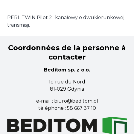
PERL TWIN Pilot 2 -kanałowy o dwukierunkowej
transmisji.
Coordonnées de la personne à
contacter
Beditom sp. z o.o.
1d rue du Nord
81-029 Gdynia
e-mail :
biuro@beditom.pl
téléphone :
58 667 37 10