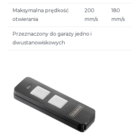
Maksymalna prędkość
200
180
otwierania
mm/s
mm/s
Przeznaczony do garaży jedno i
dwustanowiskowych