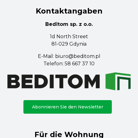
Kontaktangaben
Beditom sp. z o.o.
1d North Street
81-029 Gdynia
E-Mail:
biuro@beditom.pl
Telefon:
58 667 37 10
Abonnieren Sie den Newsletter
Für die Wohnung