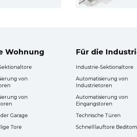
ie Wohnung
Für die Industr
ektionaltore
Industrie-Sektionaltore
sierung von
Automatisierung von
oren
Industrietoren
sierung von
Automatisierung von
toren
Eingangstoren
 der Garage
Technische Türen
lige Tore
Schnelllauftore Beditom